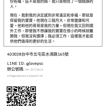
份祝福，這不是我的錯，我只是相信了一個錯誤的
人。
現在，我對我的決定感到非常滿足和幸福，那就是
保留我的寶寶。他現在三個月大，非常健康和可
愛。他和他的哥哥是我的力量。但現在我又回到國
外工作，即使我不想讓我的寶寶在很小的時候就離
開我，但我沒有選擇；我必須工作，這樣我才能提
供他們值得的更好的生活。
403028台中市北屯區水湳路165號
LINE ID: @lovepsc
辦公號碼:
04-23712611
info@pregnancysupport.tw