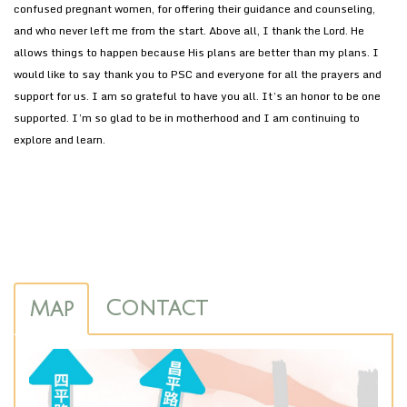
confused pregnant women, for offering their guidance and counseling,
and who never left me from the start. Above all, I thank the Lord. He
allows things to happen because His plans are better than my plans. I
would like to say thank you to PSC and everyone for all the prayers and
support for us. I am so grateful to have you all. It’s an honor to be one
supported. I’m so glad to be in motherhood and I am continuing to
explore and learn.
Contact
Map