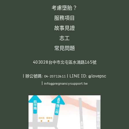
考慮墮胎？
服務項目
故事見證
志工
常見問題
403028台中市北屯區水湳路165號
| 辦公號碼:
| LINE ID: @lovepsc
04-23712611
|
info@pregnancysupport.tw