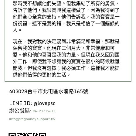
那時我不想讓他們失望。但我集結了所有的勇氣，
告訴了他們，我很高興我這樣做了，因為我得到了
他們全心全意的支持。他們告訴我，我的寶寶是一
份祝福，這不是我的錯，我只是相信了一個錯誤的
人。
現在，我對我的決定感到非常滿足和幸福，那就是
保留我的寶寶。他現在三個月大，非常健康和可
愛。他和他的哥哥是我的力量。但現在我又回到國
外工作，即使我不想讓我的寶寶在很小的時候就離
開我，但我沒有選擇；我必須工作，這樣我才能提
供他們值得的更好的生活。
403028台中市北屯區水湳路165號
LINE ID: @lovepsc
辦公號碼:
04-23712611
info@pregnancysupport.tw