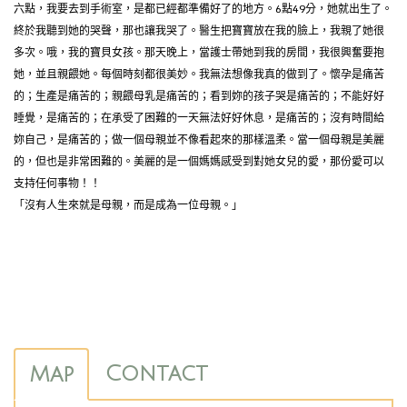
六點，我要去到手術室，是都已經都準備好了的地方。6點49分，她就出生了。
終於我聽到她的哭聲，那也讓我哭了。醫生把寶寶放在我的臉上，我親了她很
多次。哦，我的寶貝女孩。那天晚上，當護士帶她到我的房間，我很興奮要抱
她，並且親餵她。每個時刻都很美妙。我無法想像我真的做到了。懷孕是痛苦
的；生產是痛苦的；親餵母乳是痛苦的；看到妳的孩子哭是痛苦的；不能好好
睡覺，是痛苦的；在承受了困難的一天無法好好休息，是痛苦的；沒有時間給
妳自己，是痛苦的；做一個母親並不像看起來的那樣溫柔。當一個母親是美麗
的，但也是非常困難的。美麗的是一個媽媽感受到對她女兒的愛，那份愛可以
支持任何事物！！
「沒有人生來就是母親，而是成為一位母親。」
Contact
Map