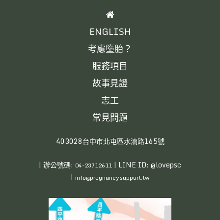
HOME
ENGLISH
考慮墮胎？
服務項目
故事見證
志工
常見問題
403028台中市北屯區水湳路165號
| 辦公號碼:
| LINE ID: @lovepsc
04-23712611
|
info@pregnancysupport.tw