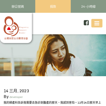
辦公號碼
捐款
24-小時線
14 三月, 2023
By
developer
我的婦產科告訴我需要去急診剖腹產的那天，我感到害怕。12月24日那天早上