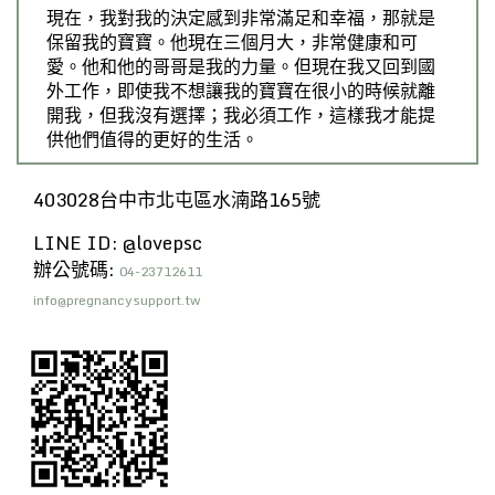
現在，我對我的決定感到非常滿足和幸福，那就是
保留我的寶寶。他現在三個月大，非常健康和可
愛。他和他的哥哥是我的力量。但現在我又回到國
外工作，即使我不想讓我的寶寶在很小的時候就離
開我，但我沒有選擇；我必須工作，這樣我才能提
供他們值得的更好的生活。
403028台中市北屯區水湳路165號
LINE ID: @lovepsc
辦公號碼:
04-23712611
info@pregnancysupport.tw