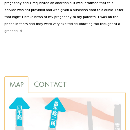
pregnancy and I requested an abortion but was informed that this
service was not provided and was given a business card to a clinic. Later
that night I broke news of my pregnancy to my parents. I was on the
phone in tears and they were very excited celebrating the thought of a
grandchild.
Contact
Map