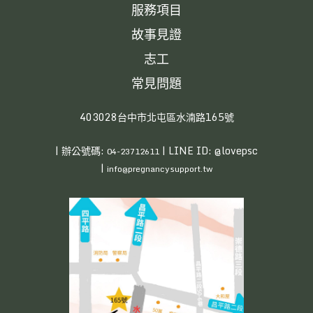
服務項目
故事見證
志工
常見問題
403028台中市北屯區水湳路165號
| 辦公號碼:
| LINE ID: @lovepsc
04-23712611
|
info@pregnancysupport.tw