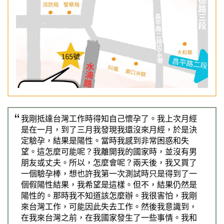
Previous
Nex
我剛抵達台灣工作時得知自己懷孕了。我上次月經
是在一月，到了三月我發現我還沒來月經，於是決
定驗孕，結果是陽性。當時我感到非常困惑和失
望。這怎麼可能呢？我離開我的國家時，並沒有男
朋友或丈夫。所以，怎麼會呢？兩天後，我又買了
一個驗孕棒，想也許我第一次測試時只是得到了一
個假陽性結果，我希望是這樣。但不，結果仍然是
陽性的。那時我不知道該怎麼辦。我很害怕，我剛
來台灣工作，可能因此失去工作。然後我意識到，
在我來台灣之前，在我國家發生了一些事情。我和