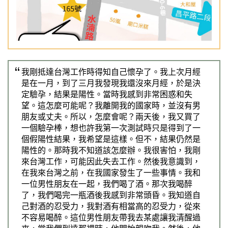
Previous
Nex
我剛抵達台灣工作時得知自己懷孕了。我上次月經
是在一月，到了三月我發現我還沒來月經，於是決
定驗孕，結果是陽性。當時我感到非常困惑和失
望。這怎麼可能呢？我離開我的國家時，並沒有男
朋友或丈夫。所以，怎麼會呢？兩天後，我又買了
一個驗孕棒，想也許我第一次測試時只是得到了一
個假陽性結果，我希望是這樣。但不，結果仍然是
陽性的。那時我不知道該怎麼辦。我很害怕，我剛
來台灣工作，可能因此失去工作。然後我意識到，
在我來台灣之前，在我國家發生了一些事情。我和
一位男性朋友在一起，我們喝了酒。那次我喝醉
了，我們喝完一瓶酒後我感到非常頭昏。我知道自
己對酒的忍受力，我對酒有相當高的忍受力，從來
不容易喝醉。這位男性朋友帶我去某處讓我清醒過