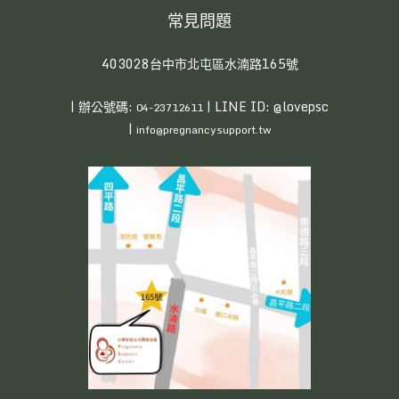
常見問題
403028台中市北屯區水湳路165號
| 辦公號碼:
| LINE ID: @lovepsc
04-23712611
|
info@pregnancysupport.tw