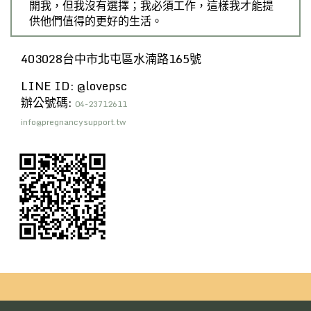
開我，但我沒有選擇；我必須工作，這樣我才能提
供他們值得的更好的生活。
403028台中市北屯區水湳路165號
LINE ID: @lovepsc
辦公號碼:
04-23712611
info@pregnancysupport.tw