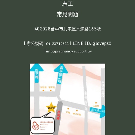
志工
常見問題
403028台中市北屯區水湳路165號
| 辦公號碼:
| LINE ID: @lovepsc
04-23712611
|
info@pregnancysupport.tw