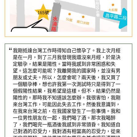
Previous
Nex
我剛抵達台灣工作時得知自己懷孕了。我上次月經
是在一月，到了三月我發現我還沒來月經，於是決
定驗孕，結果是陽性。當時我感到非常困惑和失
望。這怎麼可能呢？我離開我的國家時，並沒有男
朋友或丈夫。所以，怎麼會呢？兩天後，我又買了
一個驗孕棒，想也許我第一次測試時只是得到了一
個假陽性結果，我希望是這樣。但不，結果仍然是
陽性的。那時我不知道該怎麼辦。我很害怕，我剛
來台灣工作，可能因此失去工作。然後我意識到，
在我來台灣之前，在我國家發生了一些事情。我和
一位男性朋友在一起，我們喝了酒。那次我喝醉
了，我們喝完一瓶酒後我感到非常頭昏。我知道自
己對酒的忍受力，我對酒有相當高的忍受力，從來