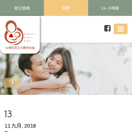
辦公號碼
捐款
24-小時線
13
13
11 九月, 2018