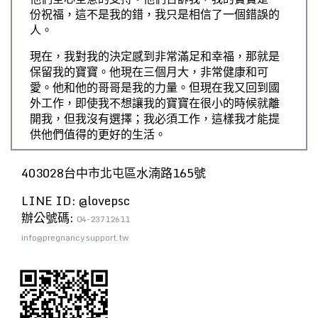
份祝福，這不是我的錯，我只是相信了一個錯誤的
人。
現在，我對我的決定感到非常滿足和幸福，那就是
保留我的寶寶。他現在三個月大，非常健康和可
愛。他和他的哥哥是我的力量。但現在我又回到國
外工作，即使我不想讓我的寶寶在很小的時候就離
開我，但我沒有選擇；我必須工作，這樣我才能提
供他們值得的更好的生活。
403028台中市北屯區水湳路165號
LINE ID: @lovepsc
辦公號碼:
04-23712611
info@pregnancysupport.tw