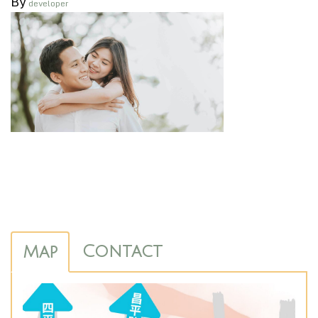
By
developer
Contact
Map