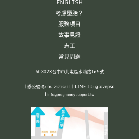
ENGLISH
考慮墮胎？
服務項目
故事見證
志工
常見問題
403028台中市北屯區水湳路165號
| 辦公號碼:
| LINE ID: @lovepsc
04-23712611
|
info@pregnancysupport.tw