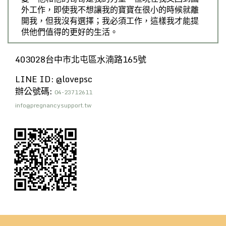
外工作，即使我不想讓我的寶寶在很小的時候就離
開我，但我沒有選擇；我必須工作，這樣我才能提
供他們值得的更好的生活。
403028台中市北屯區水湳路165號
LINE ID: @lovepsc
辦公號碼:
04-23712611
info@pregnancysupport.tw