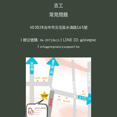
志工
常見問題
403028台中市北屯區水湳路165號
| 辦公號碼:
| LINE ID: @lovepsc
04-23712611
|
info@pregnancysupport.tw