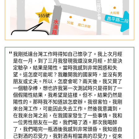
Previous
Nex
我剛抵達台灣工作時得知自己懷孕了。我上次月經
是在一月，到了三月我發現我還沒來月經，於是決
定驗孕，結果是陽性。當時我感到非常困惑和失
望。這怎麼可能呢？我離開我的國家時，並沒有男
朋友或丈夫。所以，怎麼會呢？兩天後，我又買了
一個驗孕棒，想也許我第一次測試時只是得到了一
個假陽性結果，我希望是這樣。但不，結果仍然是
陽性的。那時我不知道該怎麼辦。我很害怕，我剛
來台灣工作，可能因此失去工作。然後我意識到，
在我來台灣之前，在我國家發生了一些事情。我和
一位男性朋友在一起，我們喝了酒。那次我喝醉
了，我們喝完一瓶酒後我感到非常頭昏。我知道自
己對酒的忍受力，我對酒有相當高的忍受力，從來