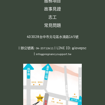
服務項目
故事見證
志工
常見問題
403028台中市北屯區水湳路165號
| 辦公號碼:
| LINE ID: @lovepsc
04-23712611
|
info@pregnancysupport.tw