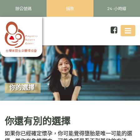
辦公號碼
捐款
24-小時線
你的選擇
你還有別的選擇
如果你已經確定懷孕，你可能覺得墮胎是唯一可能的選